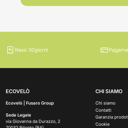
Reso 30giorni
Pagamen
ECOVELÒ
CHI SIAMO
Ecovelò | Fusaro Group
Chi siamo
Contatti
Sede Legale
Garanzia prodot
via Giovanna da Durazzo, 2
Cookie
70032 Bitonto (BA)