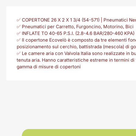
✅ COPERTONE 26 X 2 X 1 3/4 (54-571) | Pneumatici Ner
✅ Pneumatici per Carretto, Furgoncino, Motorino, Bici
✅ INFLATE TO 40-65 P.S.I. (2.8-4.6 BAR/280-460 KPA)
✅ Il copertone Ecovelò è composto da tre elementi fonda
posizionamento sul cerchio, battistrada (mescola) di 
✅ Le camere aria con Valvola Italia sono realizzate in b
tenuta aria. Hanno caratteristiche estreme in termini di
gamma di misure di copertoni