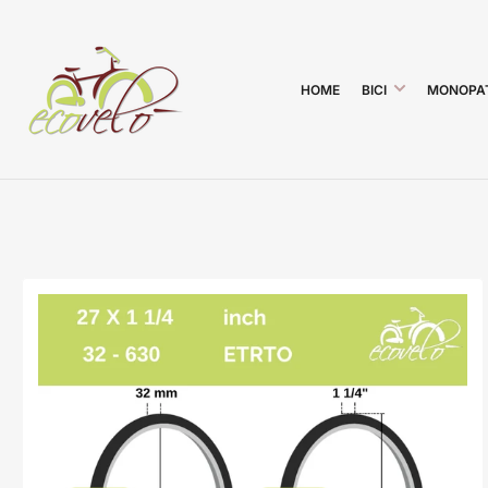
HOME
BICI
MONOPA