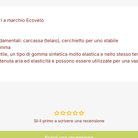
i a marchio Ecovelò
mentali: carcassa (telaio), cerchietto per uno stabile
gomma
utile, un tipo di gomma sintetica molto elastica e nello stesso t
 tenuta aria ed elasticità e possono essere utilizzate per una va
Sii il primo a scrivere una recensione
Scrivi una recensione