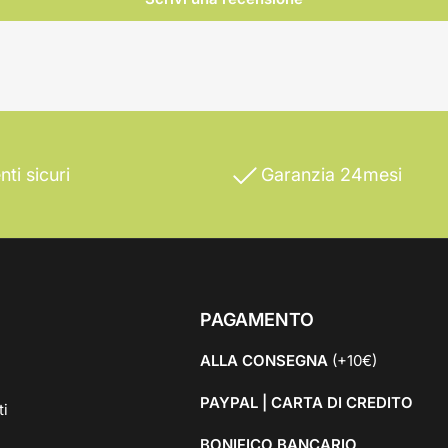
ti sicuri
Garanzia 24mesi
PAGAMENTO
ALLA CONSEGNA
(+10€)
PAYPAL | CARTA DI CREDITO
ti
BONIFICO BANCARIO